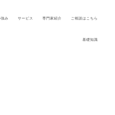
の強み
サービス
専門家紹介
ご相談はこちら
相続税対策サポート
基礎知識
相続税申告サポート
事業承継サポート
相続税対策の基礎知
相続税申告の基礎知
事業承継の基礎知識