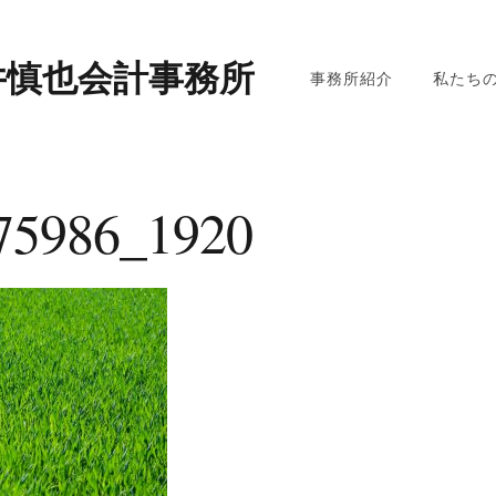
井慎也会計事務所
事務所紹介
私たち
275986_1920