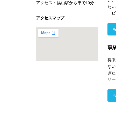
アクセス：福山駅から車で10分
たい
ービ
アクセスマップ
事
将来
ない
ぎた
サー