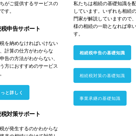
ちがご提供するサービスの
私たちは相続の基礎知識を
です。
しています。いずれも相続
門家が解説していますので
様の相続の一助となれば幸
続税申告サポート
す。
税を納めなければいけない
、計算の仕方がわからな
相続税申告の基礎知識
申告の方法がわからない、
う方におすすめのサービス
。
相続税対策の基礎知識
もっと詳しく
事業承継の基礎知識
続税対策サポート
税が発生するのかわからな
将来の相続に向けて対策し