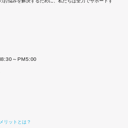
のお悩みを解決するために、私たちは全力でサポートす
8:30～PM5:00
で
のメリットとは？