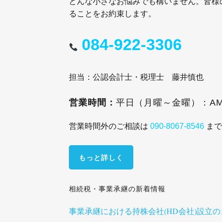
どんな小さなお悩みでも構いません。皆様
ることをお約束します。
084-922-3306
担当：公認会計士・税理士 藤井慎也
営業時間：
平日（月曜～金曜）：
AM
営業時間外のご相談は
ま
090-8067-8546
もっと詳しく
相続税・事業承継の新着情報
事業承継における持株会社(HD会社)設立