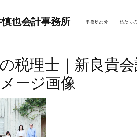
井慎也会計事務所
事務所紹介
私たち
の税理士｜新良貴会
メージ画像