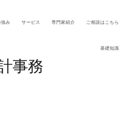
の強み
サービス
専門家紹介
ご相談はこちら
相続税対策サポート
基礎知識
相続税申告サポート
計事務
事業承継サポート
相続税対策の基礎知
相続税申告の基礎知
事業承継の基礎知識