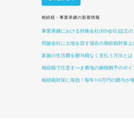
相続税・事業承継の新着情報
事業承継における持株会社(HD会社)設立
同族会社に土地を貸す場合の相続税対策上
家族の生活費を贈与税なく支払う方法とは
相続税で注意すべき農地の納税猶予のポイ
相続税対策に有効！毎年310万円の贈与が